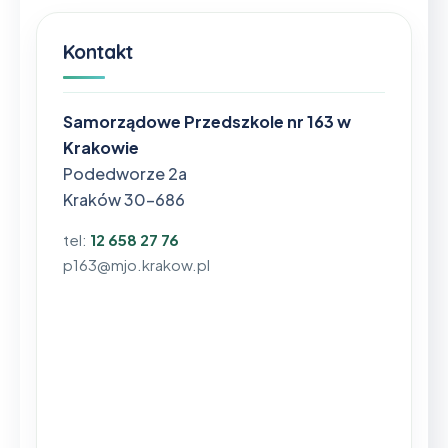
Kontakt
Samorządowe Przedszkole nr 163 w
Krakowie
Podedworze 2a
Kraków 30-686
tel:
12 658 27 76
p163@mjo.krakow.pl