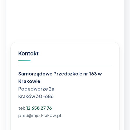
Kontakt
Samorządowe Przedszkole nr 163 w
Krakowie
Podedworze 2a
Kraków 30-686
tel:
12 658 27 76
p163@mjo.krakow.pl