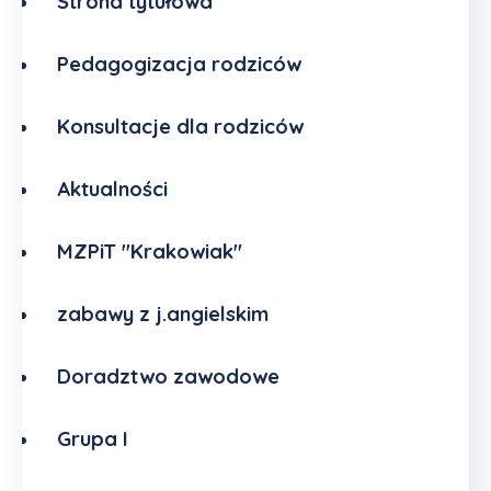
Strona tytułowa
Pedagogizacja rodziców
Konsultacje dla rodziców
Aktualności
MZPiT "Krakowiak"
zabawy z j.angielskim
Doradztwo zawodowe
Grupa I